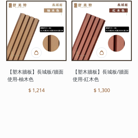
【塑木牆板】長城板/牆面
【塑木牆板】長城板/牆面
使用-柚木色
使用-紅木色
$ 1,214
$ 1,300