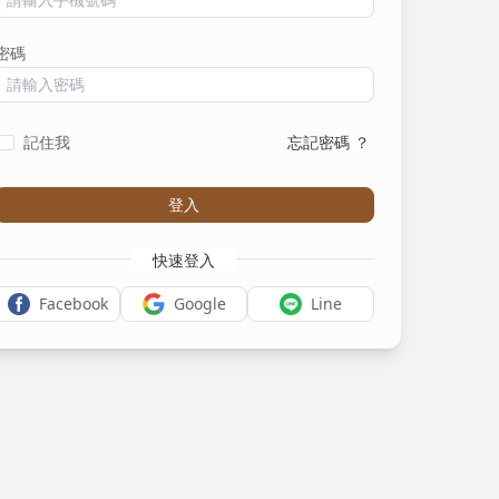
密碼
記住我
忘記密碼 ？
登入
快速登入
Facebook
Google
Line