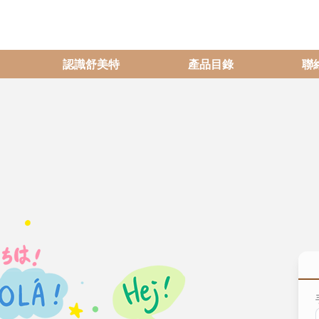
認識舒美特
產品目錄
聯