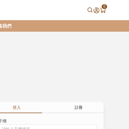
0
絡我們
登入
註冊
手機