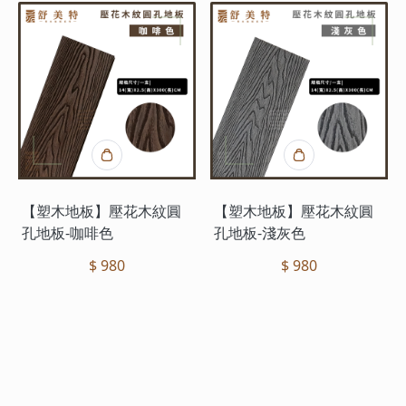
【塑木地板】壓花木紋圓
【塑木地板】壓花木紋圓
孔地板-咖啡色
孔地板-淺灰色
$ 980
$ 980