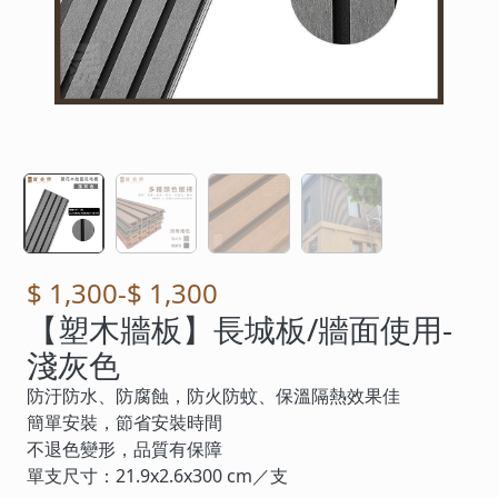
$ 1,300
-
$ 1,300
【塑木牆板】長城板/牆面使用-
淺灰色
防汙防水、防腐蝕，防火防蚊、保溫隔熱效果佳
簡單安裝，節省安裝時間
不退色變形，品質有保障
單支尺寸：21.9x2.6x300 cm／支