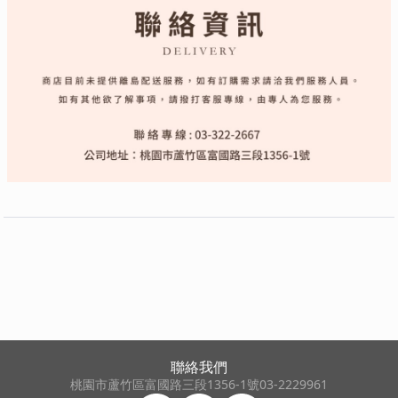
聯絡我們
桃園市蘆竹區富國路三段1356-1號
03-2229961