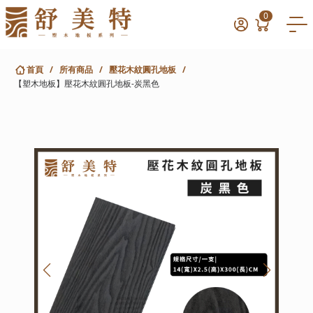
0
首頁
/
所有商品
/
壓花木紋圓孔地板
/
【塑木地板】壓花木紋圓孔地板-炭黑色