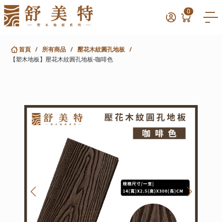
0
首頁
/
所有商品
/
壓花木紋圓孔地板
/
【塑木地板】壓花木紋圓孔地板-咖啡色