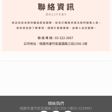
聯絡我們
桃園市蘆竹區富國路三段1356-1號
03-2229961