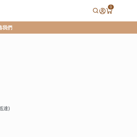
0
絡我們
抵達)